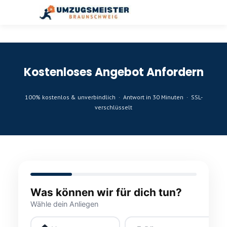
Kostenloses Angebot Anfordern
100% kostenlos & unverbindlich · Antwort in 30 Minuten · SSL-
verschlüsselt